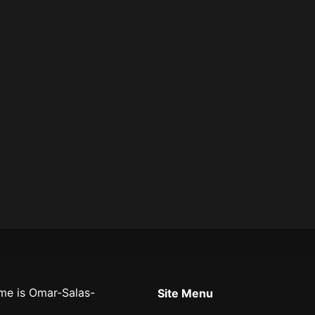
LA VOZ DE DIOS
Site Menu