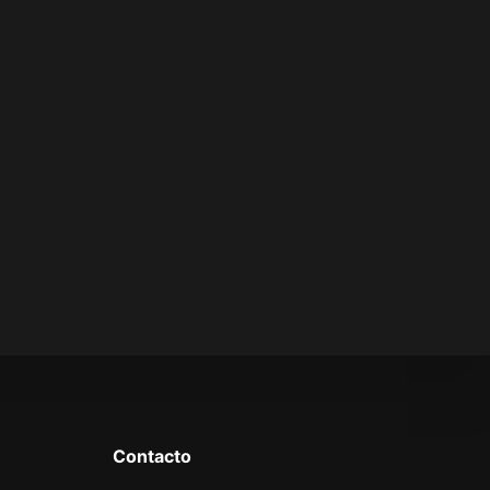
LA VOZ DE DIOS
Contacto